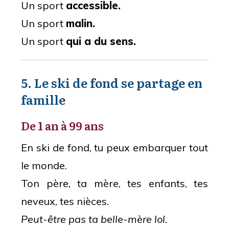
Un sport
accessible.
Un sport
malin.
Un sport
qui a du sens.
5. Le ski de fond se partage en
famille
De 1 an à 99 ans
En ski de fond, tu peux embarquer tout
le monde.
Ton père, ta mère, tes enfants, tes
neveux, tes nièces.
Peut-être pas ta belle-mère lol.