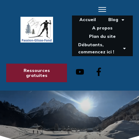
Accueil
Blog
A propos
Plan du site
Débutants,
commencez ici !
Ressources
gratuites