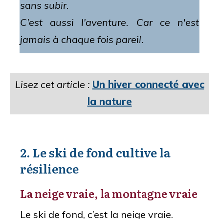
sans subir.
C'est aussi l'aventure. Car ce n'est
jamais à chaque fois pareil.
Lisez cet article :
Un hiver connecté avec
la nature
2. Le ski de fond cultive la
résilience
La neige vraie, la montagne vraie
Le ski de fond, c’est la neige vraie.