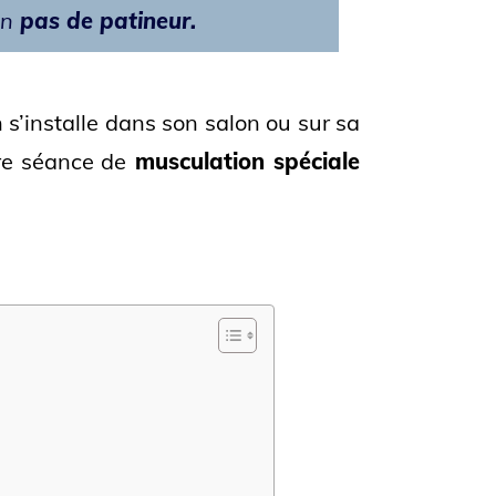
en
pas de patineur.
n s’installe dans son salon ou sur sa
tre séance de
musculation spéciale