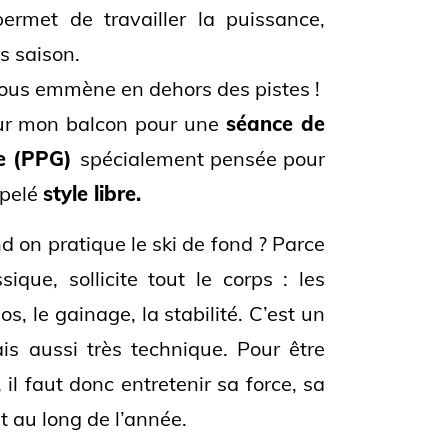
ermet de travailler la puissance,
rs saison.
 vous emmène en dehors des pistes !
sur mon balcon pour une
séance de
le (PPG)
spécialement pensée pour
ppelé
style libre.
d on pratique le ski de fond ? Parce
ique, sollicite tout le corps : les
os, le gainage, la stabilité. C’est un
is aussi très technique. Pour être
 il faut donc entretenir sa force, sa
t au long de l’année.