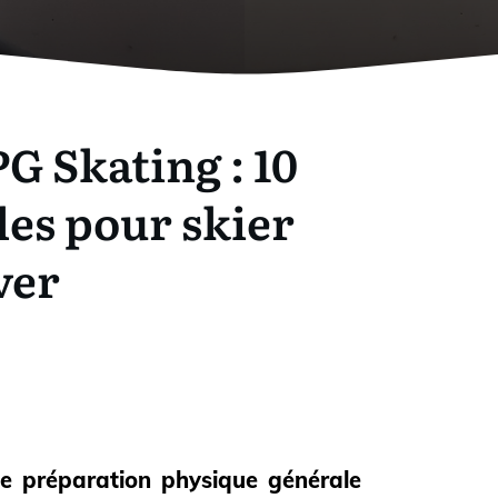
G Skating : 10
les pour skier
ver
de préparation physique générale