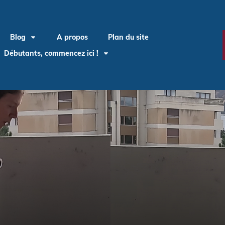
Blog
A propos
Plan du site
Débutants, commencez ici !