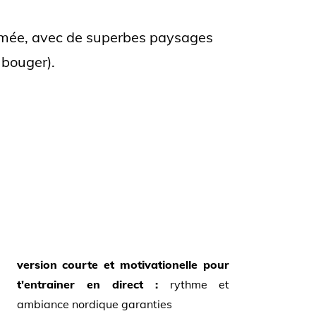
hmée, avec de superbes paysages
 bouger).
version courte et motivationelle pour
t'entrainer en direct :
rythme et
ambiance nordique garanties