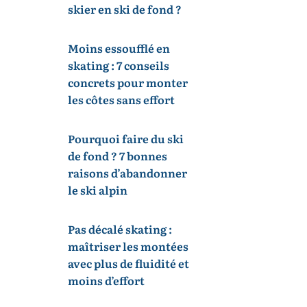
skier en ski de fond ?
Moins essoufflé en
skating : 7 conseils
concrets pour monter
les côtes sans effort
Pourquoi faire du ski
de fond ? 7 bonnes
raisons d’abandonner
le ski alpin
Pas décalé skating :
maîtriser les montées
avec plus de fluidité et
moins d’effort