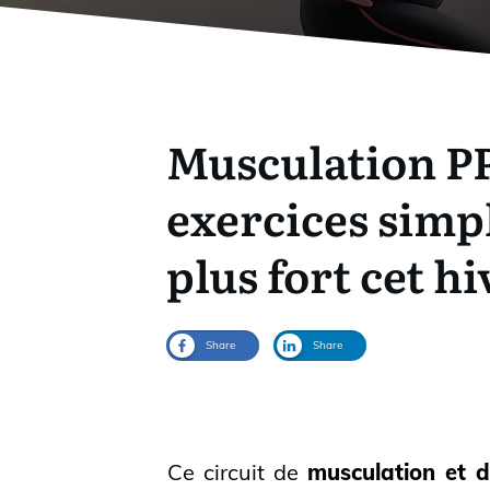
Musculation PP
exercices simp
plus fort cet hi
Share
Share
Ce circuit de
musculation et 