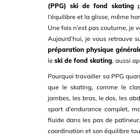
(PPG) ski de fond skating
p
l’équilibre et la glisse, même ho
Une fois n’est pas coutume, je
Aujourd’hui, je vous retrouve 
préparation physique généra
le
ski de fond skating
, aussi a
Pourquoi travailler sa PPG quan
que le skating, comme le class
jambes, les bras, le dos, les abd
sport d’endurance complet, ma
fluide dans les pas de patineur,
coordination et son équilibre tou