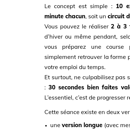
Le concept est simple :
10 e
minute chacun
, soit un
circuit 
Vous pouvez le réaliser
2 à 3 
d’hiver ou même pendant, selon
vous préparez une course p
simplement retrouver la forme p
votre emploi du temps.
Et surtout, ne culpabilisez pas 
:
30 secondes bien faites va
L’essentiel, c’est de progresser 
Cette séance existe en deux ve
une
version longue
(avec mes