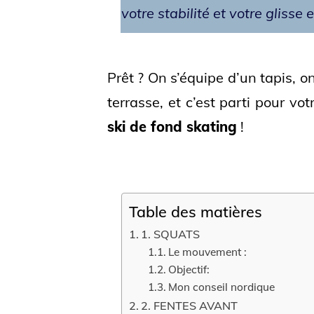
votre stabilité et votre glisse 
Prêt ? On s’équipe d’un tapis, o
terrasse, et c’est parti pour vo
ski de fond skating
!
Table des matières
1. SQUATS
Le mouvement :
Objectif:
Mon conseil nordique
2. FENTES AVANT