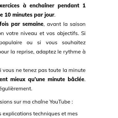
xercices à enchaîner pendant 1
de 10 minutes par jour
.
fois par semaine
, avant la saison
 votre niveau et vos objectifs. Si
opulaire ou si vous souhaitez
our la reprise, adaptez le rythme à
si vous ne tenez pas toute la minute
lent mieux qu’une minute bâclée
.
régulièrement.
rsions sur ma chaîne YouTube :
 explications techniques et mes