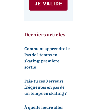
JE VALIDE
Derniers articles
Comment apprendre le
Pas de 1 temps en
skating: première
sortie
Fais-tu ces 3 erreurs
fréquentes en pas de
un temps en skating ?
À quelle heure aller