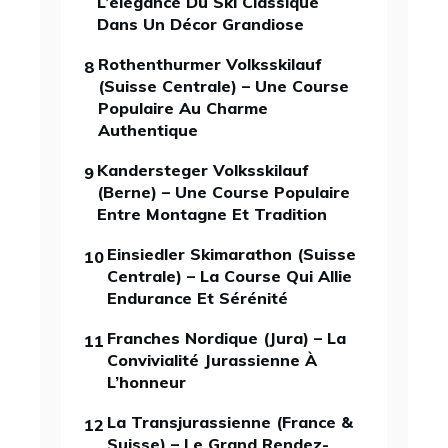
L’élégance Du Ski Classique
Dans Un Décor Grandiose
Rothenthurmer Volksskilauf
8
(Suisse Centrale) – Une Course
Populaire Au Charme
Authentique
Kandersteger Volksskilauf
9
(Berne) – Une Course Populaire
Entre Montagne Et Tradition
Einsiedler Skimarathon (Suisse
10
Centrale) – La Course Qui Allie
Endurance Et Sérénité
Franches Nordique (Jura) – La
11
Convivialité Jurassienne À
L’honneur
La Transjurassienne (France &
12
Suisse) – Le Grand Rendez-