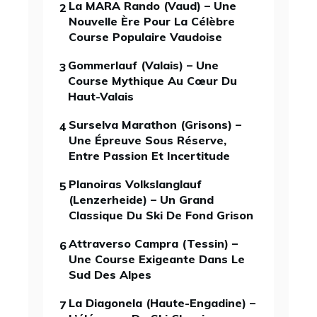
La MARA Rando (Vaud) – Une
2
Nouvelle Ère Pour La Célèbre
Course Populaire Vaudoise
Gommerlauf (Valais) – Une
3
Course Mythique Au Cœur Du
Haut-Valais
Surselva Marathon (Grisons) –
4
Une Épreuve Sous Réserve,
Entre Passion Et Incertitude
Planoiras Volkslanglauf
5
(Lenzerheide) – Un Grand
Classique Du Ski De Fond Grison
Attraverso Campra (Tessin) –
6
Une Course Exigeante Dans Le
Sud Des Alpes
La Diagonela (Haute-Engadine) –
7