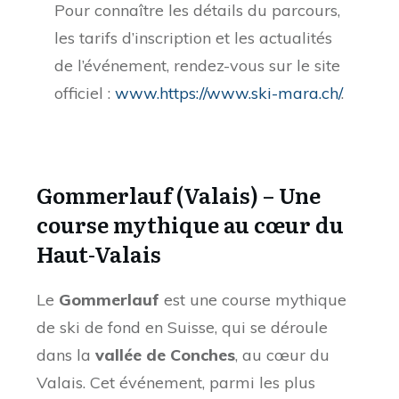
Pour connaître les détails du parcours,
les tarifs d’inscription et les actualités
de l’événement, rendez-vous sur le site
officiel :
www.https://www.ski-mara.ch/
.
Gommerlauf (Valais) – Une
course mythique au cœur du
Haut-Valais
Le
Gommerlauf
est une course mythique
de ski de fond en Suisse, qui se déroule
dans la
vallée de Conches
, au cœur du
Valais. Cet événement, parmi les plus